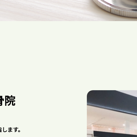
骨院
指します。