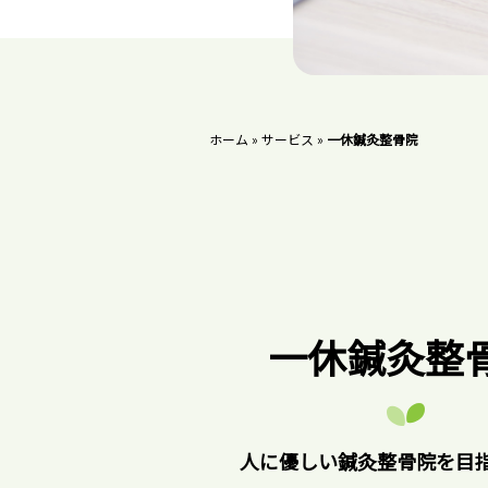
ホーム
»
サービス
»
一休鍼灸整骨院
一休鍼灸整
人に優しい鍼灸整骨院を目