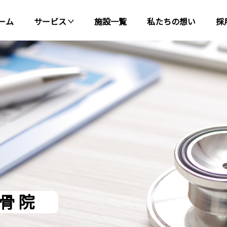
ーム
サービス
施設一覧
私たちの想い
採
骨
院