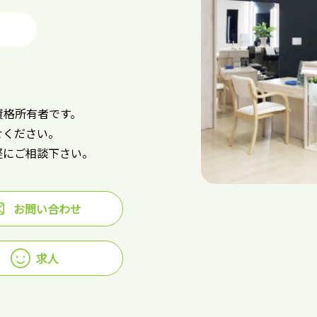
資格所有者です。
せください。
軽にご相談下さい。
お問い合わせ
求人