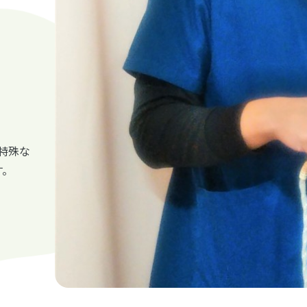
特殊な
す。