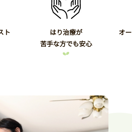
スト
はり治療が
オー
苦手な方でも安心