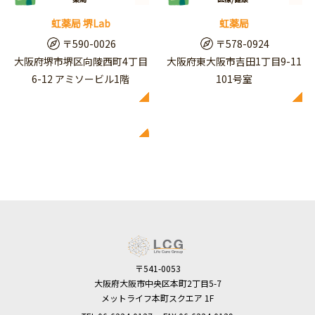
虹薬局 堺Lab
虹薬局
〒590-0026
〒578-0924
大阪府堺市堺区向陵西町4丁目
大阪府東大阪市吉田1丁目9-11
6-12 アミソービル1階
101号室
〒541-0053
大阪府大阪市中央区本町2丁目5-7
メットライフ本町スクエア 1F