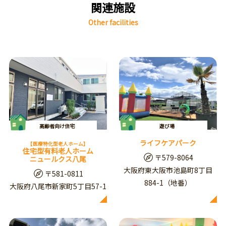
関連施設
Other facilities
高齢者向け住宅
遊び場
ライフケアパーク
【医療特化型老人ホーム】
住宅型有料老人ホーム
〒579-8064
ニュールクス八尾
大阪府東大阪市池島町8丁目
〒581-0811
884-1（地番）
大阪府八尾市新家町5丁目57-1