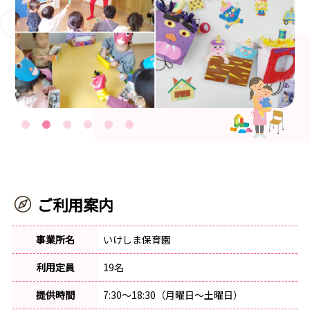
ご利用案内
事業所名
いけしま保育園
利用定員
19名
提供時間
7:30～18:30（月曜日～土曜日）