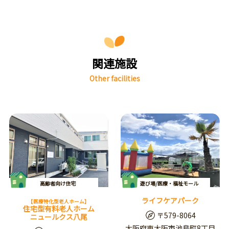
関連施設
Other facilities
高齢者向け住宅
遊び場/医療・福祉モール
ライフケアパーク
【医療特化型老人ホーム】
住宅型有料老人ホーム
〒579-8064
ニュールクス八尾
大阪府東大阪市池島町8丁目