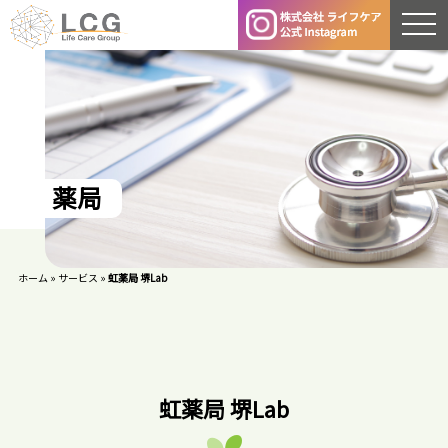
薬
局
ホーム
»
サービス
»
虹薬局 堺Lab
虹薬局 堺Lab