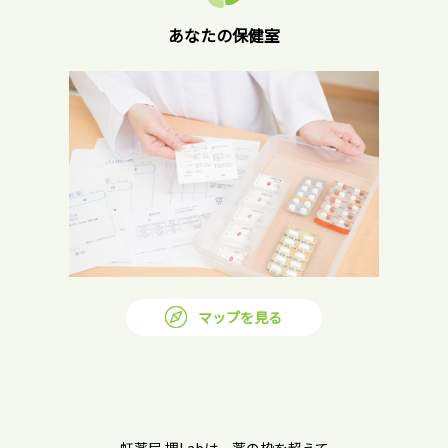
あなたの保健室
マップを見る
虹薬局 堺Labは、薬の枠を超えて