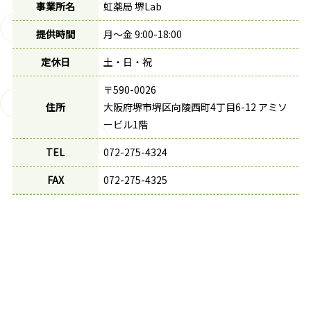
事業所名
虹薬局 堺Lab
提供時間
月～金 9:00-18:00
定休日
土・日・祝
〒590-0026
住所
大阪府堺市堺区向陵西町4丁目6-12 アミソ
ービル1階
TEL
072-275-4324
FAX
072-275-4325