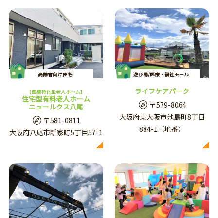
高齢者向け住宅
遊び場/医療・福祉モール
ライフケアパーク
【医療特化型老人ホーム】
住宅型有料老人ホーム
〒579-8064
ニュールクス八尾
大阪府東大阪市池島町8丁目
〒581-0811
884-1（地番）
大阪府八尾市新家町5丁目57-1