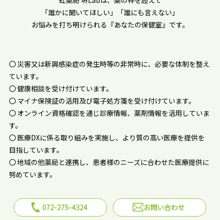
「誰かに聞いてほしい」「誰にも言えない」
お悩みを打ち明けられる『あなたの保健室』です。
〇 災害又は新興感染症の発生時等の非常時に、必要な体制を整え
ています。
〇 健康相談を受け付けています。
〇 マイナ保険証の活用及び電子処方箋を受け付けています。
〇 オンライン資格確認を通じ診療情報、薬剤情報を活用していま
す。
〇 医療DXに係る取り組みを実施し、より質の高い医療を提供を
目指しています。
〇 地域の他薬局と連携し、患者様のニーズに合わせた医療提供に
努めています。
072-275-4324
お問い合わせ