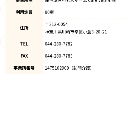
事業所名
住宅型有料老人ホーム Care Villa 川崎
利用定員
90室
〒212-0054
住所
神奈川県川崎市幸区小倉3-20-21
TEL
044-280-7782
FAX
044-280-7783
事業所番号
1475102909（訪問介護）