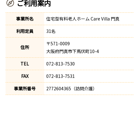
ご利用案内
事業所名
住宅型有料老人ホーム Care Villa 門真
利用定員
31名
〒571-0009
住所
大阪府門真市下馬伏町10-4
TEL
072-813-7530
FAX
072-813-7531
事業所番号
2772604365（訪問介護）