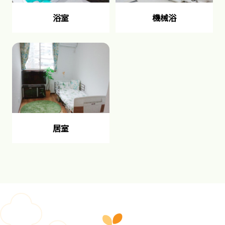
浴室
機械浴
居室