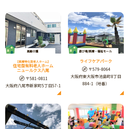
高齢介護
遊び場/医療・福祉モール
ライフケアパーク
【医療特化型老人ホーム】
住宅型有料老人ホーム
〒579-8064
ニュールクス八尾
大阪府東大阪市池島町8丁目
〒581-0811
884-1（地番）
大阪府八尾市新家町5丁目57-1