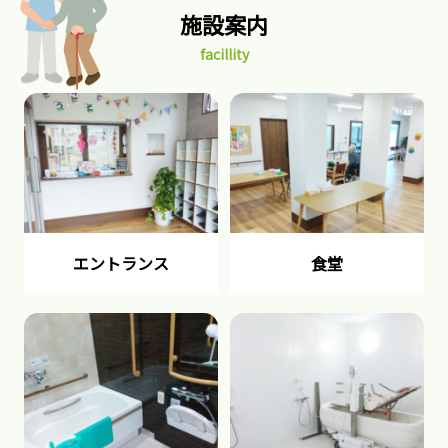
施設案内
facillity
エントランス
食堂