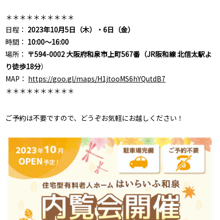
＊＊＊＊＊＊＊＊＊＊
日程：
2023年10月5日（木）・6日（金）
時間：
10:00～16:00
場所：
〒594-0002 大阪府和泉市上町567番（JR阪和線 北信太駅よ
り徒歩18分
）
MAP：
https://goo.gl/maps/H1jtooMS6hYQutdB7
＊＊＊＊＊＊＊＊＊＊
ご予約は不要ですので、どうぞお気軽にお越しください！